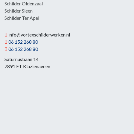
Schilder Oldenzaal
Schilder Sleen
Schilder Ter Apel
info@vortexschilderwerken.nl
06 152 268 80
06 152 268 80
Saturnusbaan 14
7891 ET Klazienaveen