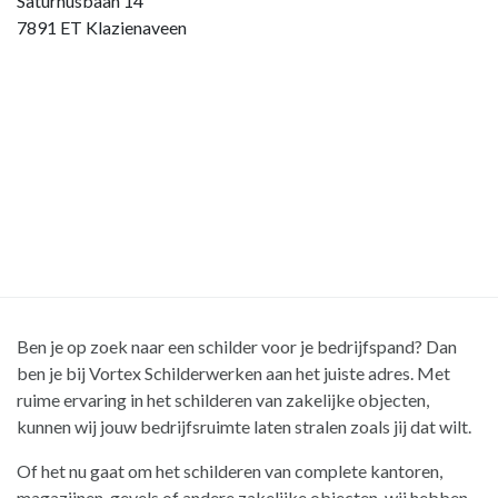
Saturnusbaan 14
7891 ET Klazienaveen
Ben je op zoek naar een schilder voor je bedrijfspand? Dan
ben je bij Vortex Schilderwerken aan het juiste adres. Met
ruime ervaring in het schilderen van zakelijke objecten,
kunnen wij jouw bedrijfsruimte laten stralen zoals jij dat wilt.
Of het nu gaat om het schilderen van complete kantoren,
magazijnen, gevels of andere zakelijke objecten, wij hebben